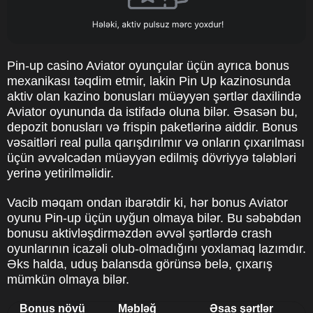
Pin-up casino Aviator oyunçular üçün ayrıca bonus
mexanikası təqdim etmir, lakin Pin Up kazinosunda
aktiv olan kazino bonusları müəyyən şərtlər daxilində
Aviator oyununda da istifadə oluna bilər. Əsasən bu,
depozit bonusları və frispin paketlərinə aiddir. Bonus
vəsaitləri real pulla qarışdırılmır və onların çıxarılması
üçün əvvəlcədən müəyyən edilmiş dövriyyə tələbləri
yerinə yetirilməlidir.
Vacib məqam ondan ibarətdir ki, hər bonus Aviator
oyunu Pin-up üçün uyğun olmaya bilər. Bu səbəbdən
bonusu aktivləşdirməzdən əvvəl şərtlərdə crash
oyunlarının icazəli olub-olmadığını yoxlamaq lazımdır.
Əks halda, uduş balansda görünsə belə, çıxarış
mümkün olmaya bilər.
Bonus növü
Məbləğ
Əsas şərtlər