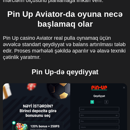
mərclərin ölçüsünü planlamağa imkan verir.
Pin Up Aviator-da oyuna necə
başlamaq olar
Pin Up casino Aviator real pulla oynamaq üçün
əvvəlcə standart qeydiyyat və balans artırılması tələb
edir. Proses mərhələli şəkildə aparılır və əlavə texniki
çətinlik yaratmır.
Pin Up-də qeydiyyat