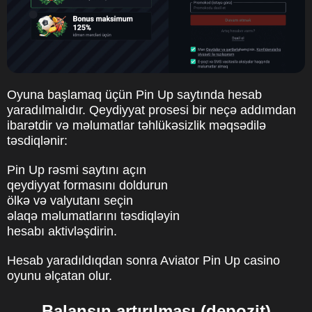
Oyuna başlamaq üçün Pin Up saytında hesab
yaradılmalıdır. Qeydiyyat prosesi bir neçə addımdan
ibarətdir və məlumatlar təhlükəsizlik məqsədilə
təsdiqlənir:
Pin Up rəsmi saytını açın
qeydiyyat formasını doldurun
ölkə və valyutanı seçin
əlaqə məlumatlarını təsdiqləyin
hesabı aktivləşdirin.
Hesab yaradıldıqdan sonra Aviator Pin Up casino
oyunu əlçatan olur.
Balansın artırılması (depozit)