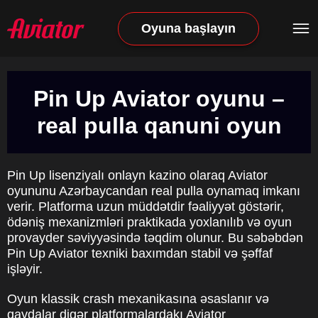
Oyuna başlayın
Pin Up Aviator oyunu –
real pulla qanuni oyun
Pin Up lisenziyalı onlayn kazino olaraq Aviator
oyununu Azərbaycandan real pulla oynamaq imkanı
verir. Platforma uzun müddətdir fəaliyyət göstərir,
ödəniş mexanizmləri praktikada yoxlanılıb və oyun
provayder səviyyəsində təqdim olunur. Bu səbəbdən
Pin Up Aviator texniki baxımdan stabil və şəffaf
işləyir.
Oyun klassik crash mexanikasına əsaslanır və
qaydalar digər platformalardakı Aviator