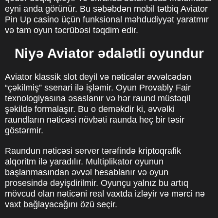
eyni anda görünür. Bu səbəbdən mobil tətbiq Aviator
Pin Up casino üçün funksional məhdudiyyət yaratmır
və tam oyun təcrübəsi təqdim edir.
Niyə Aviator ədalətli oyundur
Aviator klassik slot deyil və nəticələr əvvəlcədən
“çəkilmiş” ssenari ilə işləmir. Oyun Provably Fair
texnologiyasına əsaslanır və hər raund müstəqil
şəkildə formalaşır. Bu o deməkdir ki, əvvəlki
raundların nəticəsi növbəti raunda heç bir təsir
göstərmir.
Raundun nəticəsi server tərəfində kriptoqrafik
alqoritm ilə yaradılır. Multiplikator oyunun
başlanmasından əvvəl hesablanır və oyun
prosesində dəyişdirilmir. Oyunçu yalnız bu artıq
mövcud olan nəticəni real vaxtda izləyir və mərci nə
vaxt bağlayacağını özü seçir.