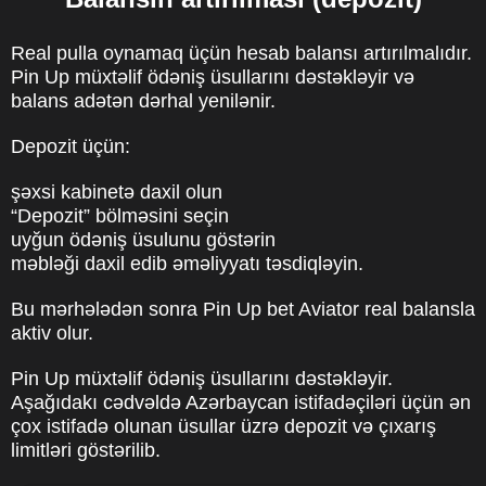
Real pulla oynamaq üçün hesab balansı artırılmalıdır.
Pin Up müxtəlif ödəniş üsullarını dəstəkləyir və
balans adətən dərhal yenilənir.
Depozit üçün:
şəxsi kabinetə daxil olun
“Depozit” bölməsini seçin
uyğun ödəniş üsulunu göstərin
məbləği daxil edib əməliyyatı təsdiqləyin.
Bu mərhələdən sonra Pin Up bet Aviator real balansla
aktiv olur.
Pin Up müxtəlif ödəniş üsullarını dəstəkləyir.
Aşağıdakı cədvəldə Azərbaycan istifadəçiləri üçün ən
çox istifadə olunan üsullar üzrə depozit və çıxarış
limitləri göstərilib.