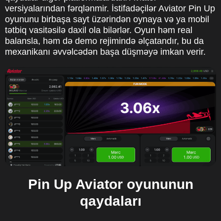
versiyalarından fərqlənmir. İstifadəçilər Aviator Pin Up
oyununu birbaşa sayt üzərindən oynaya və ya mobil
tətbiq vasitəsilə daxil ola bilərlər. Oyun həm real
balansla, həm də demo rejimində əlçatandır, bu da
mexanikanı əvvəlcədən başa düşməyə imkan verir.
Pin Up Aviator oyununun
qaydaları